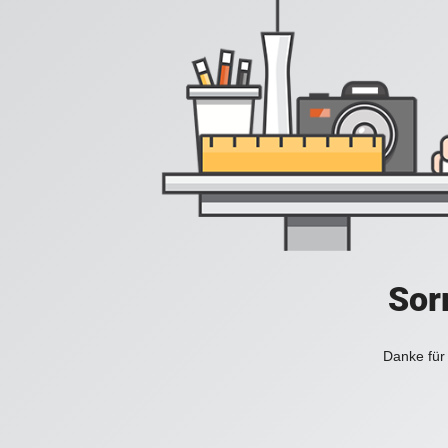
Sorr
Danke für 