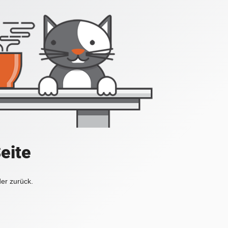
Seite
der zurück.