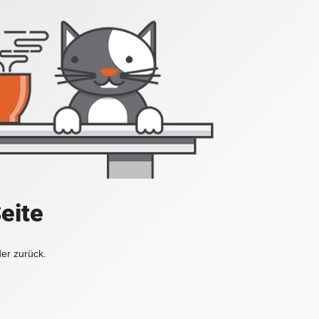
Seite
der zurück.