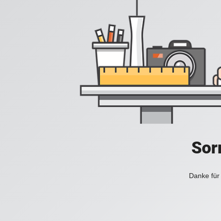
Sorr
Danke für 