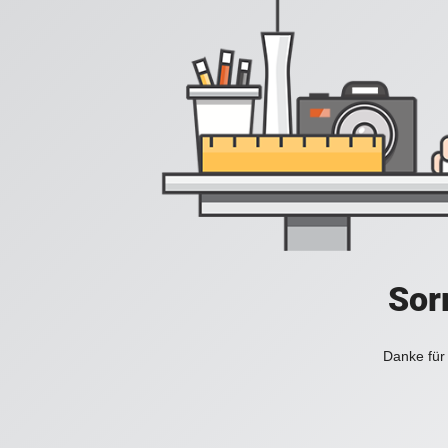
Sorr
Danke für 