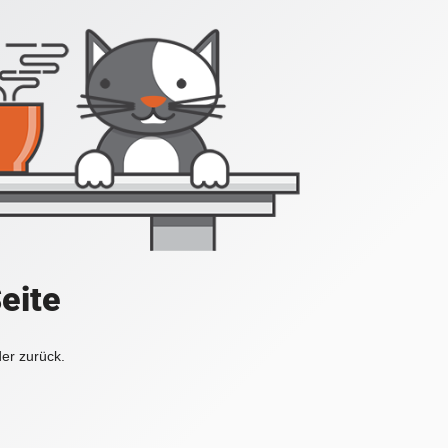
Seite
der zurück.