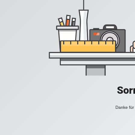
Sorr
Danke für 