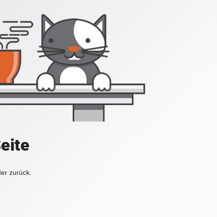
Seite
der zurück.