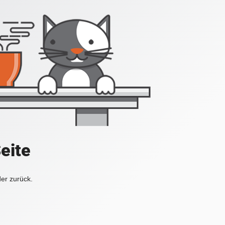
Seite
der zurück.