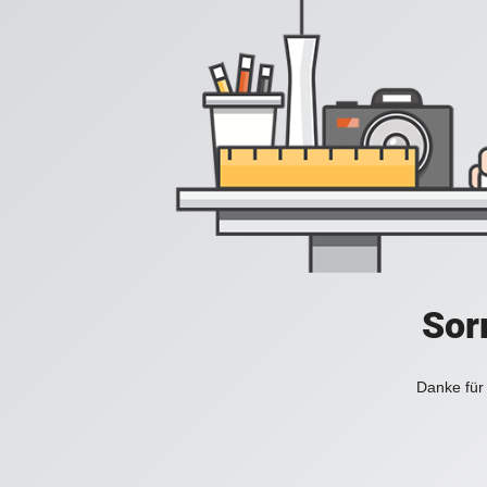
Sorr
Danke für 