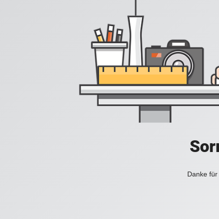
Sorr
Danke für 