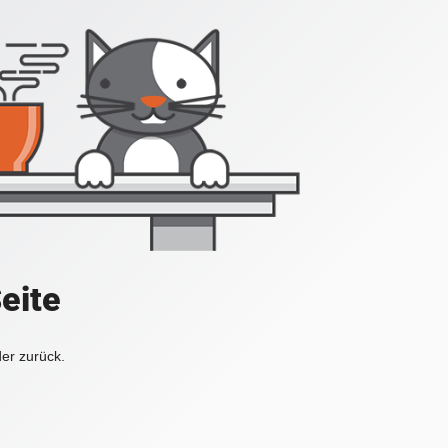
Seite
der zurück.