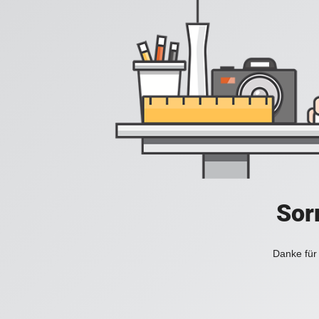
Sorr
Danke für 