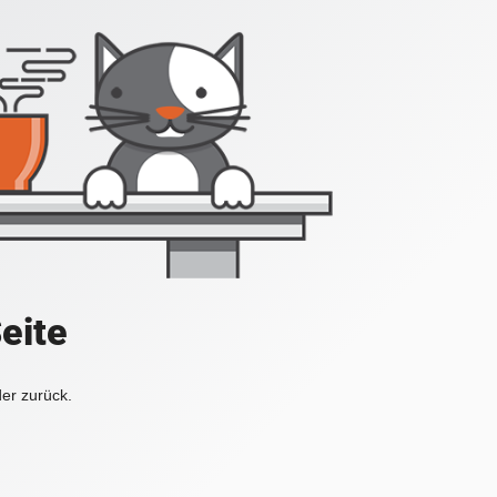
Seite
der zurück.