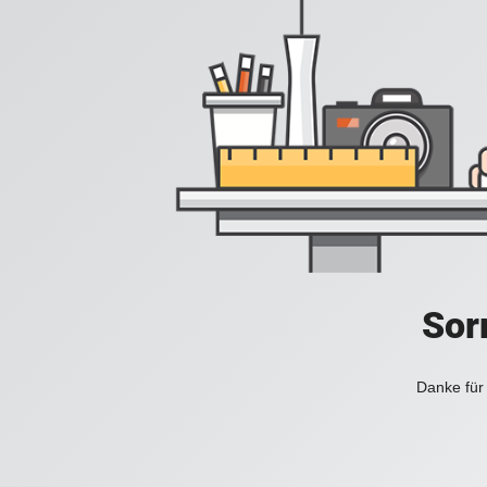
Sorr
Danke für 