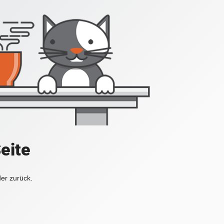
Seite
der zurück.