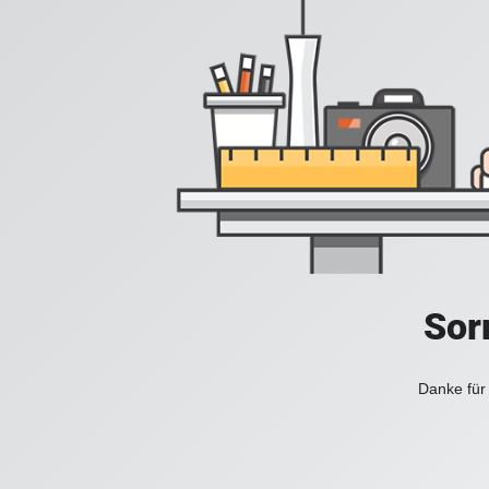
Sorr
Danke für 