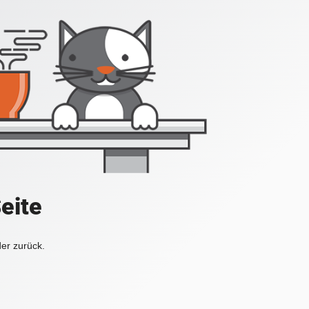
Seite
der zurück.