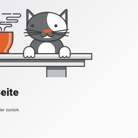
Seite
der zurück.