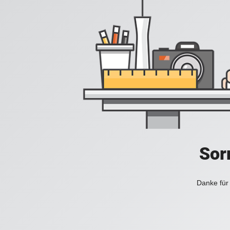
Sorr
Danke für 