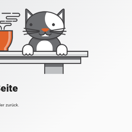
Seite
der zurück.