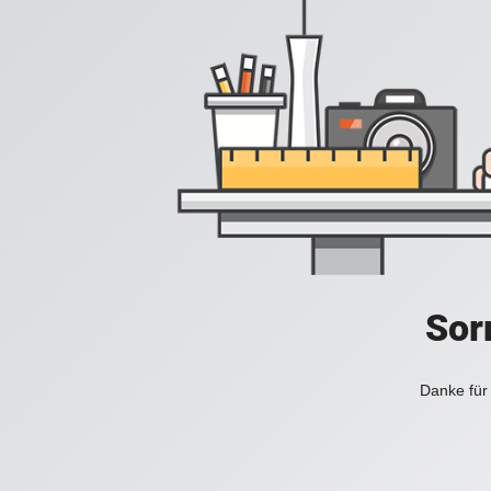
Sorr
Danke für 