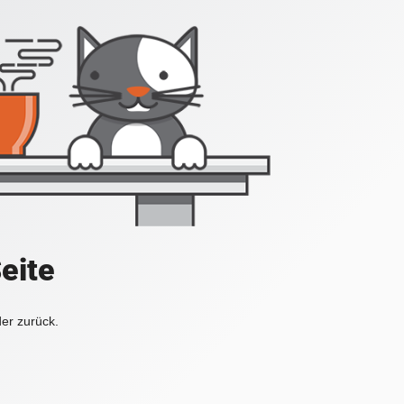
Seite
der zurück.