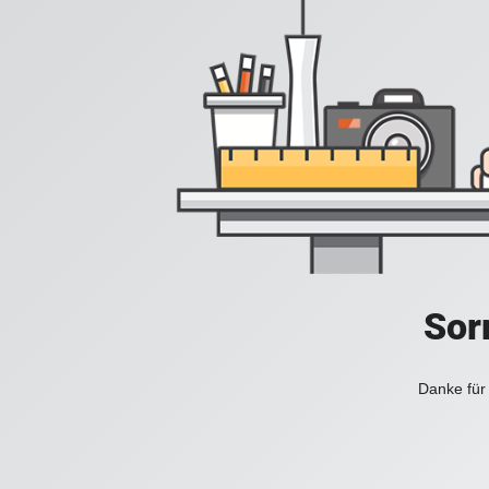
Sorr
Danke für 