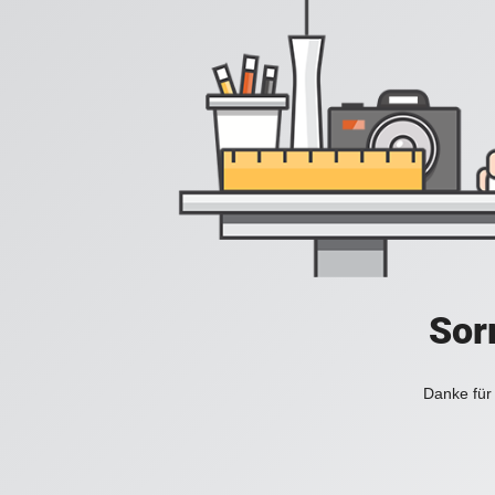
Sorr
Danke für 