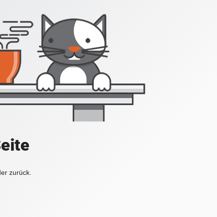
Seite
der zurück.