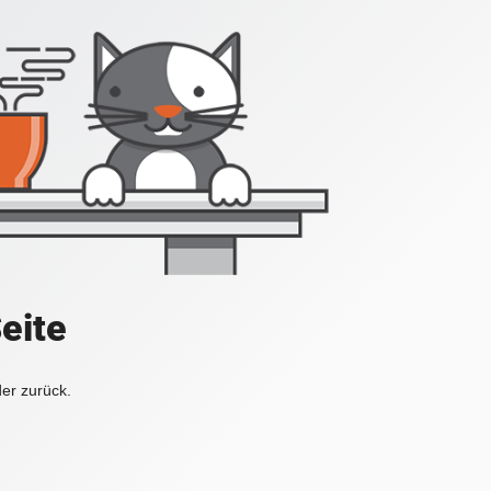
Seite
der zurück.