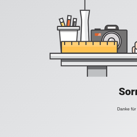
Sorr
Danke für 