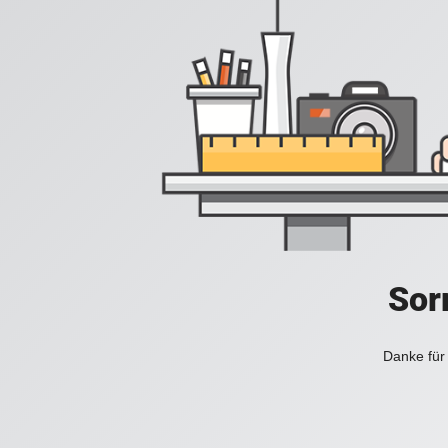
Sorr
Danke für 