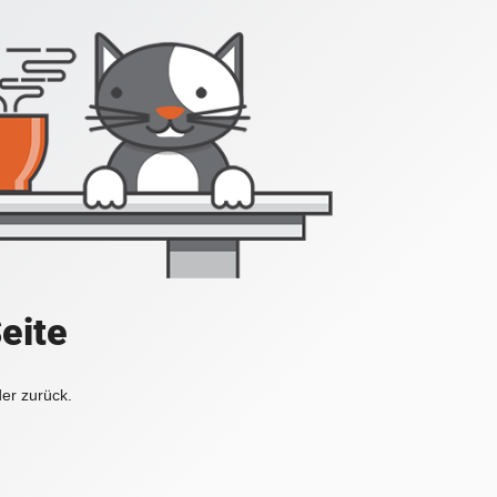
Seite
der zurück.